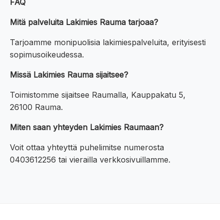
FAQ
Mitä palveluita Lakimies Rauma tarjoaa?
Tarjoamme monipuolisia lakimiespalveluita, erityisesti
sopimusoikeudessa.
Missä Lakimies Rauma sijaitsee?
Toimistomme sijaitsee Raumalla, Kauppakatu 5,
26100 Rauma.
Miten saan yhteyden Lakimies Raumaan?
Voit ottaa yhteyttä puhelimitse numerosta
0403612256 tai vierailla verkkosivuillamme.