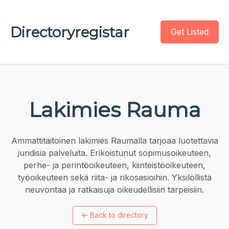
Directoryregistar
Get Listed
Lakimies Rauma
Ammattitaitoinen lakimies Raumalla tarjoaa luotettavia
juridisia palveluita. Erikoistunut sopimusoikeuteen,
perhe- ja perintöoikeuteen, kiinteistöoikeuteen,
työoikeuteen sekä riita- ja rikosasioihin. Yksilöllistä
neuvontaa ja ratkaisuja oikeudellisiin tarpeisiin.
←
Back to directory