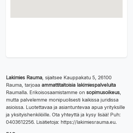
Lakimies Rauma
, sijaitsee Kauppakatu 5, 26100
Rauma, tarjoaa
ammattitaitoisia lakimiespalveluita
Raumalla. Erikoisosaamistamme on
sopimusoikeus
,
mutta palvelemme monipuolisesti kaikissa juridissa
asioissa. Luotettavaa ja asiantuntevaa apua yrityksille
ja yksityishenkilöille. Ota yhteyttä ja kysy lisää! Puh:
0403612256. Lisätietoja: https://lakimiesrauma.eu.