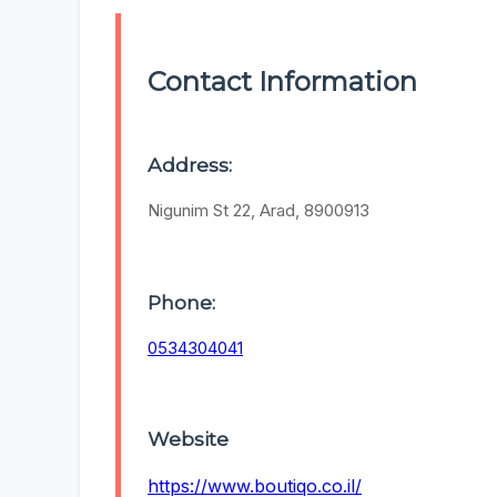
Contact Information
Address:
Nigunim St 22, Arad, 8900913
Phone:
0534304041
Website
https://www.boutiqo.co.il/