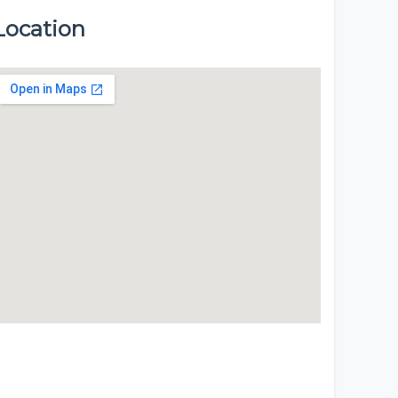
Location