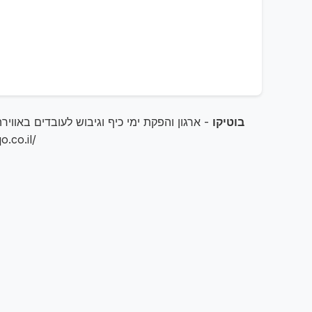
בוטיקו
- ארגון והפקת ימי כיף וגיבוש לעובדים באוויר
קשר לחוויה בלתי נשכחת. מיקום: נ